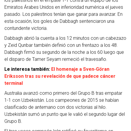
los palestinos en el empate 1-1 contra un equipo de los
Emiratos Árabes Unidos en inferioridad numérica el jueves
pasado. Los palestinos tenían que ganar para avanzar. En
esta ocasión, los goles de Dabbagh sentenciaron una
contundente victoria.
Dabbagh abrió la cuenta a los 12 minutos con un cabezazo
y Zeid Qunbar también definió con un frentazo a los 48.
Dabbagh firmó su segundo de la noche a los 60 luego que
el disparo de Tamer Seyam remeció el travesaño.
Le interesa también:
El homenaje a Sven-Göran
Eriksson tras su revelación de que padece cáncer
terminal
Australia avanzó como primero del Grupo B tras empatar
1-1 con Uzbekistán. Los campeones de 2015 se habían
clasificado de antemano con dos victorias al hilo.
Uzbekistán sumó un punto que le valió el segundo lugar del
Grupo B.