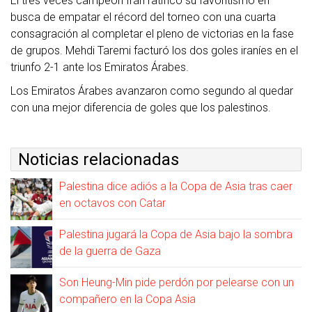
El tres veces campeón Irán ratificó su favoritismo en
busca de empatar el récord del torneo con una cuarta
consagración al completar el pleno de victorias en la fase
de grupos. Mehdi Taremi facturó los dos goles iraníes en el
triunfo 2-1 ante los Emiratos Árabes.
Los Emiratos Árabes avanzaron como segundo al quedar
con una mejor diferencia de goles que los palestinos.
Noticias relacionadas
Palestina dice adiós a la Copa de Asia tras caer
en octavos con Catar
Palestina jugará la Copa de Asia bajo la sombra
de la guerra de Gaza
Son Heung-Min pide perdón por pelearse con un
compañero en la Copa Asia