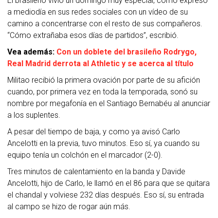
El brasileño vivió un domingo muy especial, como expresó
a mediodía en sus redes sociales con un vídeo de su
camino a concentrarse con el resto de sus compañeros.
“Cómo extrañaba esos días de partidos”, escribió.
Vea además:
Con un doblete del brasileño Rodrygo,
Real Madrid derrota al Athletic y se acerca al título
Militao recibió la primera ovación por parte de su afición
cuando, por primera vez en toda la temporada, sonó su
nombre por megafonía en el Santiago Bernabéu al anunciar
a los suplentes.
A pesar del tiempo de baja, y como ya avisó Carlo
Ancelotti en la previa, tuvo minutos. Eso sí, ya cuando su
equipo tenía un colchón en el marcador (2-0).
Tres minutos de calentamiento en la banda y Davide
Ancelotti, hijo de Carlo, le llamó en el 86 para que se quitara
el chandal y volviese 232 días después. Eso sí, su entrada
al campo se hizo de rogar aún más.