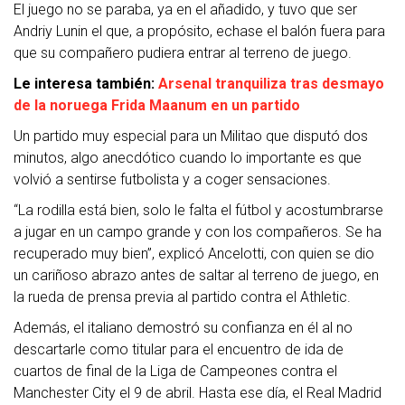
El juego no se paraba, ya en el añadido, y tuvo que ser
Andriy Lunin el que, a propósito, echase el balón fuera para
que su compañero pudiera entrar al terreno de juego.
Le interesa también:
Arsenal tranquiliza tras desmayo
de la noruega Frida Maanum en un partido
Un partido muy especial para un Militao que disputó dos
minutos, algo anecdótico cuando lo importante es que
volvió a sentirse futbolista y a coger sensaciones.
“La rodilla está bien, solo le falta el fútbol y acostumbrarse
a jugar en un campo grande y con los compañeros. Se ha
recuperado muy bien”, explicó Ancelotti, con quien se dio
un cariñoso abrazo antes de saltar al terreno de juego, en
la rueda de prensa previa al partido contra el Athletic.
Además, el italiano demostró su confianza en él al no
descartarle como titular para el encuentro de ida de
cuartos de final de la Liga de Campeones contra el
Manchester City el 9 de abril. Hasta ese día, el Real Madrid