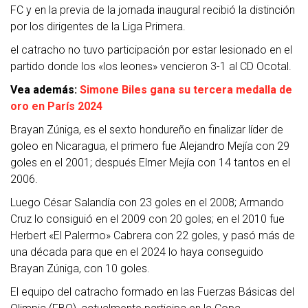
FC y en la previa de la jornada inaugural recibió la distinción
por los dirigentes de la Liga Primera.
el catracho no tuvo participación por estar lesionado en el
partido donde los «los leones» vencieron 3-1 al CD Ocotal.
Vea además:
Simone Biles gana su tercera medalla de
oro en París 2024
Brayan Zúniga, es el sexto hondureño en finalizar líder de
goleo en Nicaragua, el primero fue Alejandro Mejía con 29
goles en el 2001; después Elmer Mejía con 14 tantos en el
2006.
Luego César Salandía con 23 goles en el 2008; Armando
Cruz lo consiguió en el 2009 con 20 goles; en el 2010 fue
Herbert «El Palermo» Cabrera con 22 goles, y pasó más de
una década para que en el 2024 lo haya conseguido
Brayan Zúniga, con 10 goles.
El equipo del catracho formado en las Fuerzas Básicas del