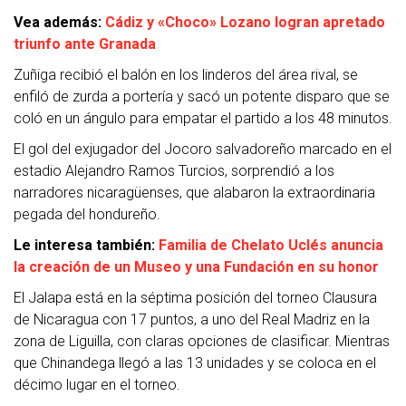
Vea además:
Cádiz y «Choco» Lozano logran apretado
triunfo ante Granada
Zuñiga recibió el balón en los linderos del área rival, se
enfiló de zurda a portería y sacó un potente disparo que se
coló en un ángulo para empatar el partido a los 48 minutos.
El gol del exjugador del Jocoro salvadoreño marcado en el
estadio Alejandro Ramos Turcios, sorprendió a los
narradores nicaragüenses, que alabaron la extraordinaria
pegada del hondureño.
Le interesa también:
Familia de Chelato Uclés anuncia
la creación de un Museo y una Fundación en su honor
El Jalapa está en la séptima posición del torneo Clausura
de Nicaragua con 17 puntos, a uno del Real Madriz en la
zona de Liguilla, con claras opciones de clasificar. Mientras
que Chinandega llegó a las 13 unidades y se coloca en el
décimo lugar en el torneo.