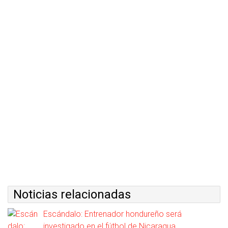
Noticias relacionadas
Escándalo: Entrenador hondureño será
investigado en el fútbol de Nicaragua