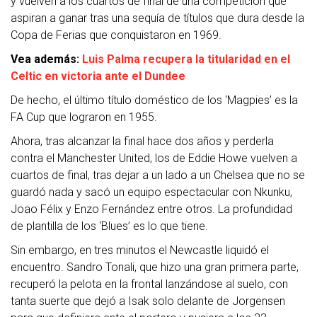
y vuelven a los cuartos de final de una competición que
aspiran a ganar tras una sequía de títulos que dura desde la
Copa de Ferias que conquistaron en 1969.
Vea además:
Luis Palma recupera la titularidad en el
Celtic en victoria ante el Dundee
De hecho, el último título doméstico de los ‘Magpies’ es la
FA Cup que lograron en 1955.
Ahora, tras alcanzar la final hace dos años y perderla
contra el Manchester United, los de Eddie Howe vuelven a
cuartos de final, tras dejar a un lado a un Chelsea que no se
guardó nada y sacó un equipo espectacular con Nkunku,
Joao Félix y Enzo Fernández entre otros. La profundidad
de plantilla de los ‘Blues’ es lo que tiene.
Sin embargo, en tres minutos el Newcastle liquidó el
encuentro. Sandro Tonali, que hizo una gran primera parte,
recuperó la pelota en la frontal lanzándose al suelo, con
tanta suerte que dejó a Isak solo delante de Jorgensen