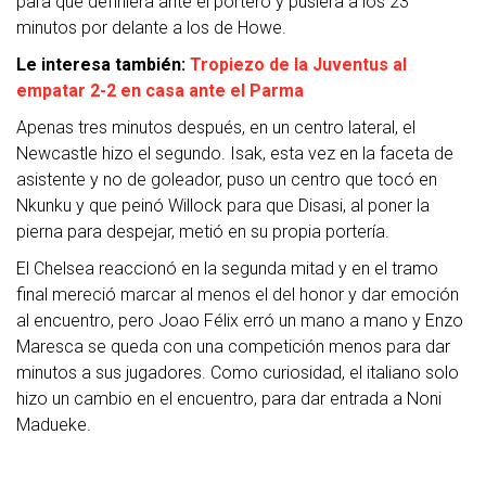
para que definiera ante el portero y pusiera a los 23
minutos por delante a los de Howe.
Le interesa también:
Tropiezo de la Juventus al
empatar 2-2 en casa ante el Parma
Apenas tres minutos después, en un centro lateral, el
Newcastle hizo el segundo. Isak, esta vez en la faceta de
asistente y no de goleador, puso un centro que tocó en
Nkunku y que peinó Willock para que Disasi, al poner la
pierna para despejar, metió en su propia portería.
El Chelsea reaccionó en la segunda mitad y en el tramo
final mereció marcar al menos el del honor y dar emoción
al encuentro, pero Joao Félix erró un mano a mano y Enzo
Maresca se queda con una competición menos para dar
minutos a sus jugadores. Como curiosidad, el italiano solo
hizo un cambio en el encuentro, para dar entrada a Noni
Madueke.