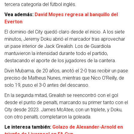
tercera categoría del fútbol inglés.
Vea además:
David Moyes regresa al banquillo del
Everton
El dominio del City quedó claro desde el inicio. A los siete
minutos, Jeremy Doku abrió el marcador tras aprovechar
un pase interior de Jack Grealish. Los de Guardiola
mantuvieron la intensidad durante todo el partido,
destacando el aporte de los jugadores de la cantera.
Divin Mubama, de 20 años, anotó el 2-0 tras recibir un pase
preciso de Matheus Nunes, mientras que Nico O’Reilly, de
solo 19, puso el 3-0 antes del descanso.
En la segunda mitad, Grealish se reencontró con el gol
desde el punto de penalti, marcando su primer tanto con el
City desde 2023. James McAtee, con un triplete, y Doku,
con otro penalti, completaron la goleada.
Le interesa también:
Golazo de Alexander-Arnold en