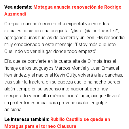
Vea además:
Motagua anuncia renovación de Rodrigo
Auzmendi
Olimpia lo anunció con mucha expectativa en redes
sociales haciendo una pregunta: “¿listo, @alberthelis17?”,
agregando unas huellas de pantera y un león. Elis respondió
muy emocionado a este mensaje: “Estoy más que listo.
Que lindo volver al lugar donde todo empezó”.
Elis, que se convierte en la cuarta alta de Olimpia tras el
fichaje de los uruguayos Marcos Montiel y Juan Emanuel
Hernández, y el nacional Kevin Güity, volverá a las canchas,
tras sufrir la fractura en su cabeza que lo ha hecho perder
algún tiempo en su ascenso internacional, pero hoy
recuperado y con alta médica podrá jugar, aunque llevará
un protector especial para prevenir cualquier golpe
adicional.
Le interesa también:
Rubilio Castillo se queda en
Motagua para el torneo Clausura