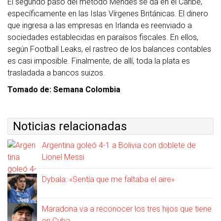
El segundo paso del método Mendes se da en el Caribe,
específicamente en las Islas Vírgenes Británicas. El dinero
que ingresa a las empresas en Irlanda es reenviado a
sociedades establecidas en paraísos fiscales. En ellos,
según Football Leaks, el rastreo de los balances contables
es casi imposible. Finalmente, de allí, toda la plata es
trasladada a bancos suizos.
Tomado de: Semana Colombia
Noticias relacionadas
Argentina goleó 4-1 a Bolivia con doblete de
Lionel Messi
Dybala: «Sentía que me faltaba el aire»
Maradona va a reconocer los tres hijos que tiene
en Cuba