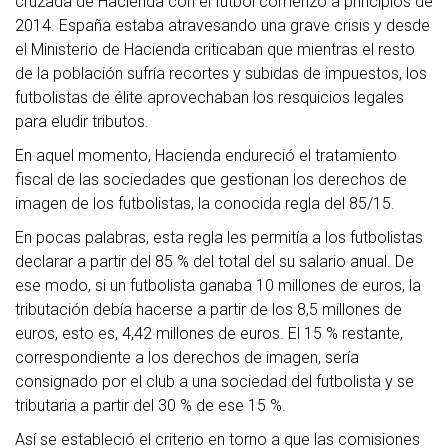
cruzada de Hacienda con el fútbol comenzó a principios de
2014. España estaba atravesando una grave crisis y desde
el Ministerio de Hacienda criticaban que mientras el resto
de la población sufría recortes y subidas de impuestos, los
futbolistas de élite aprovechaban los resquicios legales
para eludir tributos.
En aquel momento, Hacienda endureció el tratamiento
fiscal de las sociedades que gestionan los derechos de
imagen de los futbolistas, la conocida regla del 85/15.
En pocas palabras, esta regla les permitía a los futbolistas
declarar a partir del 85 % del total del su salario anual. De
ese modo, si un futbolista ganaba 10 millones de euros, la
tributación debía hacerse a partir de los 8,5 millones de
euros, esto es, 4,42 millones de euros. El 15 % restante,
correspondiente a los derechos de imagen, sería
consignado por el club a una sociedad del futbolista y se
tributaria a partir del 30 % de ese 15 %.
Así se estableció el criterio en torno a que las comisiones