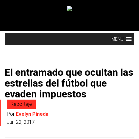
MENU
El entramado que ocultan las
estrellas del fútbol que
evaden impuestos
Reportaje
Por
Evelyn Pineda
Jun 22, 2017