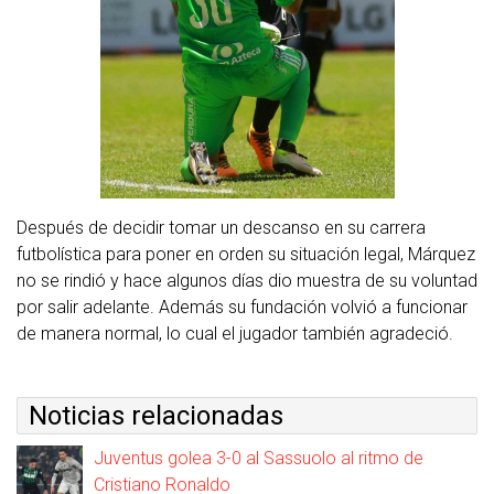
Después de decidir tomar un descanso en su carrera
futbolística para poner en orden su situación legal, Márquez
no se rindió y hace algunos días dio muestra de su voluntad
por salir adelante. Además su fundación volvió a funcionar
de manera normal, lo cual el jugador también agradeció.
Noticias relacionadas
Juventus golea 3-0 al Sassuolo al ritmo de
Cristiano Ronaldo