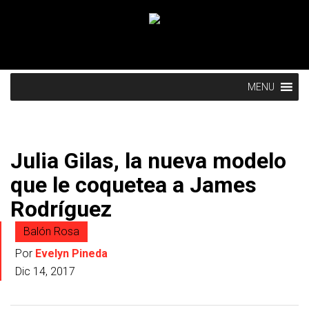
MENU
Julia Gilas, la nueva modelo
que le coquetea a James
Rodríguez
Balón Rosa
Por
Evelyn Pineda
Dic 14, 2017