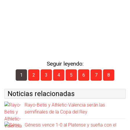
Seguir leyendo:
1
2
3
4
5
6
7
8
Noticias relacionadas
Rayo-Betis y Athletic-Valencia serán las
semifinales de la Copa del Rey
Génesis vence 1-0 al Platense y sueña con el