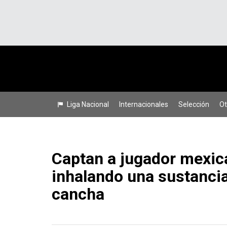
Liga Nacional
Internacionales
Selección
Ot
Captan a jugador mexic
inhalando una sustancia
cancha