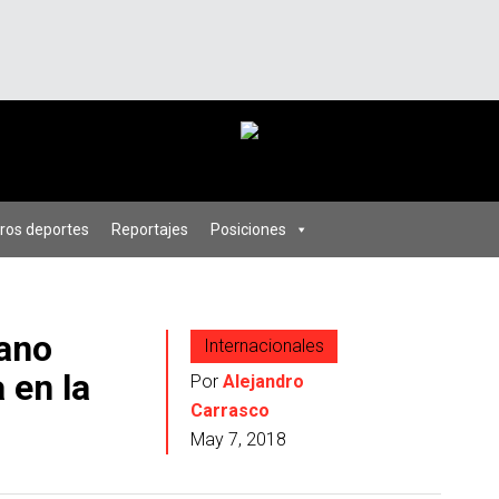
ros deportes
Reportajes
Posiciones
ano
Internacionales
 en la
Por
Alejandro
Carrasco
May 7, 2018