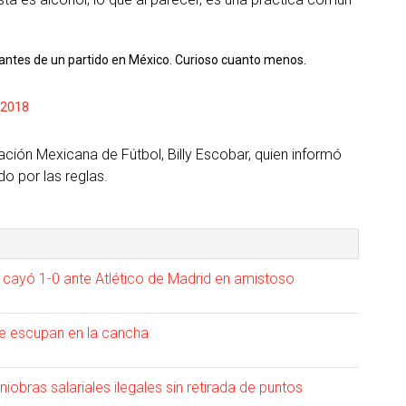
 antes de un partido en México. Curioso cuanto menos.
 2018
ación Mexicana de Fútbol, Billy Escobar, quien informó
do por las reglas.
d cayó 1-0 ante Atlético de Madrid en amistoso
e escupan en la cancha
iobras salariales ilegales sin retirada de puntos