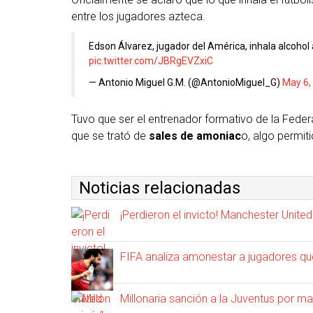
entre los jugadores azteca.
Edson Álvarez, jugador del América, inhala alcohol
pic.twitter.com/JBRgEVZxiC
— Antonio Miguel G.M. (@AntonioMiguel_G)
May 6,
Tuvo que ser el entrenador formativo de la Feder
que se trató de
sales de amoniac
o, algo permiti
Noticias relacionadas
¡Perdieron el invicto! Manchester Unite
FIFA analiza amonestar a jugadores qu
Millonaria sanción a la Juventus por man