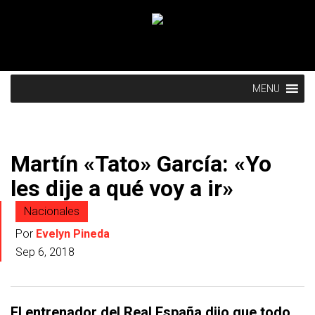
MENU
Martín «Tato» García: «Yo
les dije a qué voy a ir»
Nacionales
Por
Evelyn Pineda
Sep 6, 2018
El entrenador del Real España dijo que todo