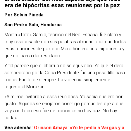
era de hipócritas esas reuniones por la paz
Por Selvin Pineda
San Pedro Sula, Honduras
Martín «Tato» García, técnico del Real España, fue claro y
muy responsable con sus palabras al mencionar que todas
esas reuniones de paz con Marathón era pura hipocresía y
que no iban a dar resultado.
Y tal parece que el charrúa no se equivocó. Ya que el derbi
sampedrano por la Copa Presidente fue una pesadilla para
todos. Fue lo de siempre. La violencia simplemente
regresó al Morazán.
«A mí me invitaron a esas reuniones. Yo sabía que era por
gusto. Algunos se enojaron conmigo porque les dije a qué
voy a ir. Todo eso fue de hipócritas no hay paz. No hay
nada».
Vea además:
Orinson Amaya: «Yo le pedía a Vargas y a