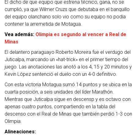
El dicho de que equipo que estrena técnico, gana, no se
cumplió, ya que Wilmer Cruzs que debutaba en el banquillo
del equipo olanchano solo vio como su equipo no podía
contener la arremetida de Motagua.
Vea además:
Olimpia es segundo al vencer a Real de
Minas
El delantero paraguayo Roberto Moreira fue el verdugo del
Juticalpa, marcando un «hat-trick» en el primer tiempo del
juego. Las anotaciones las anotó a los 4, 15 y 20 minutos y
Kevin López sentenció el duelo con un 4-0 definitivo.
Con esta victoria Motagua sumó 14 puntos y se ubica en la
cuarta posición, a seis unidades del líder Marathón.
Mientras que Juticalpa sigue en descensp y es octavo con
apenas cuatro puntos, compartiendo en la tabla del
descenso con el Real de Minas que también perdió 1-3 con
Olimpia.
Alineaciones: