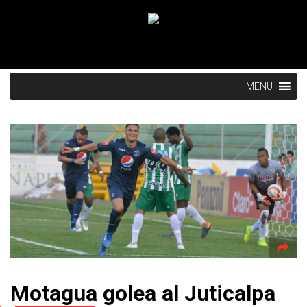
MENU
Motagua golea al Juticalpa