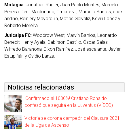
Motagua
: Jonathan Rugier, Juan Pablo Montes, Marcelo
Pereira, Denil Maldonado, Omar elvir, Marcelo Santos, erick
andino, Reiniery Mayorquín, Matías Galvalíz, Kevin López y
Roberto Moreira.
Juticalpa FC
: Woodrow West, Marvin Barrios, Leonardo
Benedit, Henry Ayala, Dabirson Castillo, Óscar Salas,
Wilfredo Barahona, Dixon Ramírez, José escalante, Javier
Estupiñán y Ovidio Lanza.
Noticias relacionadas
¡Confirmado al 1000%! Cristiano Ronaldo
confesó que seguirá en la Juventus (VÍDEO)
Victoria se corona campeón del Clausura 2021
de la Liga de Ascenso