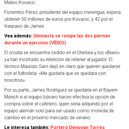
Mateo Kovacic.
Florentino Pérez, presidente del equipo merengue, espera
obtener 50 millones de euros por Kovacic, y 42 por el
traspaso de James.
Vea además:
Gimnasta se rompe las dos piernas
durante un ejercicio (VÍDEO)
El croata se encuentra cedido en el Chelsea y los «Blues»
ya han mostrado su intención de retener al jugador. El
técnico Maurizio Sarri dejó en claro que quieren quedarse
con el futbolista. «Me gustaría que se quedara con
nosotros».
Por su parte, James Rodríguez se quedaría en el Bayern
Múnich si el equipo bávaro hacen efectiva la opción de
compra sobre el cafetero, quien sería adquirido por el
equipo alemán solo para ser usado como moneda de
cambio en el próximo mercado de verano.
Le interesa también:
Portero Denovan Torres