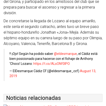
del Girona, y participado en los amistosos del club que se
prepara para buscar el ascenso y regresar a la primera
división.
De concretarse la llegada de Lozano al equipo amarillo,
este sería el segundo catracho, antes tuvo un breve paso
el hispano-hondureño Jonathan «Jona» Mejía. Además su
séptimo equipo en su carrera luego de su paso por Olimpia,
Alcoyano, Valencia, Tenerife, Barcelona B y Girona.
‼ ¡Ojo! Según ha podido saber
@eldesmarque
, el Cádiz está
bien posicionado para hacerse con el fichaje de Anthony
‘Choco’ Lozano:
https://t.co/ALsONf0lPO
— ElDesmarque Cádiz CF (@eldesmarque_ccf)
August 13,
2019
Noticias relacionadas