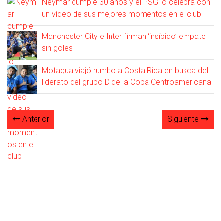
Neymar cumple 30 años y el PSG lo celebra con
un vídeo de sus mejores momentos en el club
Manchester City e Inter firman ‘insípido’ empate
sin goles
Motagua viajó rumbo a Costa Rica en busca del
liderato del grupo D de la Copa Centroamericana
Anterior
Siguiente