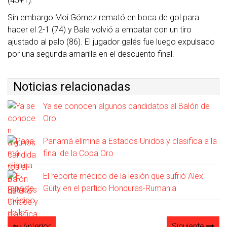
(45+1).
Sin embargo Moi Gómez remató en boca de gol para
hacer el 2-1 (74) y Bale volvió a empatar con un tiro
ajustado al palo (86). El jugador galés fue luego expulsado
por una segunda amarilla en el descuento final.
Noticias relacionadas
Ya se conocen algunos candidatos al Balón de
Oro
Panamá elimina a Estados Unidos y clasifica a la
final de la Copa Oro
El reporte médico de la lesión que sufrió Alex
Güity en el partido Honduras-Rumania
Anterior
Siguiente