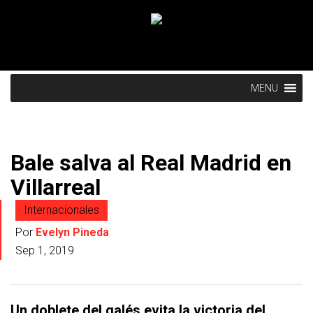
MENU
Bale salva al Real Madrid en
Villarreal
Internacionales
Por
Evelyn Pineda
Sep 1, 2019
Un doblete del galés evita la victoria del