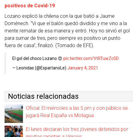
positivos de Covid-19
Lozano explicó la chilena con la que batió a Jaume
Doménech. “Vi que el balón quedó dividido y me vino a la
mente rematar de esa manera y entró. Hoy no sirvió el gol
para sumar de tres, pero siempre es positivo un punto
fuera de casa”, finalizó. (Tomado de EFE).
El gol del choco Lozano 😍
pic.twitter.com/VtRTuwZc5D
— Leonidas (@EspartanoLe)
January 4, 2021
Noticias relacionadas
Oficial: El miércoles a las 5 pm y con público se
jugará Real España vs Motagua
El lunes declaran los tres jóvenes detenidos por
insultos racistas a Vinicius