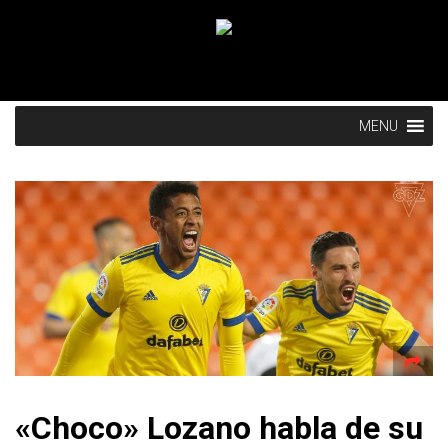
MENU
«Choco» Lozano habla de su