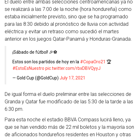
El duelo entre ambas selecciones centroamericanas ya no
se realizará a las 7:00 de la noche (hora hondureña) como
estaba inicialmente previsto, sino que se ha programado
para las 8:30 debido al pronóstico de lluvia con actividad
eléctrica y evitar un retraso como sucedió el martes
anterior en los juegos Qatar-Panamá y Honduras-Granada.
¡Sábado de fútbol! 🎉⚽
Estos son los partidos de hoy en la
#CopaOro21
🏆
#EstoEsNuestro
pic.twitter.com/rbxDBVQyyJ
— Gold Cup (@GoldCup)
July 17, 2021
De igual forma el duelo preliminar entre las selecciones de
Granda y Qatar fue modificado de las 5:30 de la tarde a las
6:30 pm.
Para esta noche el estadio BBVA Compass lucirá lleno, ya
que se han vendido más de 22 mil boletos y la mayoría son
de aficionados hondureños residentes en Houston y otras