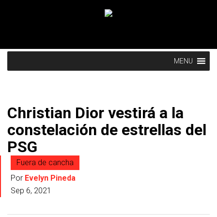
MENU
Christian Dior vestirá a la
constelación de estrellas del
PSG
Fuera de cancha
Por
Evelyn Pineda
Sep 6, 2021