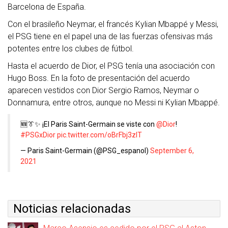
Barcelona de España.
Con el brasileño Neymar, el francés Kylian Mbappé y Messi,
el PSG tiene en el papel una de las fuerzas ofensivas más
potentes entre los clubes de fútbol.
Hasta el acuerdo de Dior, el PSG tenía una asociación con
Hugo Boss. En la foto de presentación del acuerdo
aparecen vestidos con Dior Sergio Ramos, Neymar o
Donnamura, entre otros, aunque no Messi ni Kylian Mbappé.
🆕👔✨ ¡El Paris Saint-Germain se viste con
@Dior
!
#PSGxDior
pic.twitter.com/oBrFbj3zIT
— Paris Saint-Germain (@PSG_espanol)
September 6,
2021
Noticias relacionadas