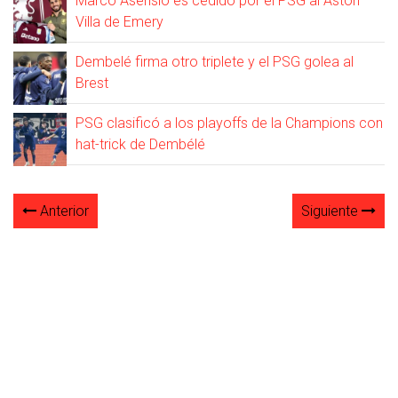
Marco Asensio es cedido por el PSG al Aston
Villa de Emery
Dembelé firma otro triplete y el PSG golea al
Brest
PSG clasificó a los playoffs de la Champions con
hat-trick de Dembélé
Anterior
Siguiente