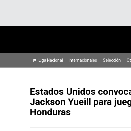
Liga Nacional
Internacionales
Selección
Ot
Estados Unidos convoc
Jackson Yueill para jue
Honduras