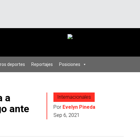
ros deportes
Reportajes
Posiciones
a a
Internacionales
go ante
Por
Evelyn Pineda
Sep 6, 2021