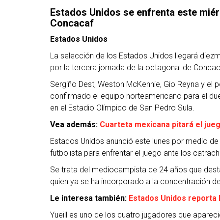
Estados Unidos se enfrenta este miér
Concacaf
Estados Unidos
La selección de los Estados Unidos llegará diez
por la tercera jornada de la octagonal de Conca
Sergiño Dest, Weston McKennie, Gio Reyna y el p
confirmado el equipo norteamericano para el due
en el Estadio Olímpico de San Pedro Sula.
Vea además:
Cuarteta mexicana pitará el ju
Estados Unidos anunció este lunes por medio de 
futbolista para enfrentar el juego ante los catrac
Se trata del mediocampista de 24 años que dest
quien ya se ha incorporado a la concentración del 
Le interesa también:
Estados Unidos reporta 
Yueill es uno de los cuatro jugadores que apareci