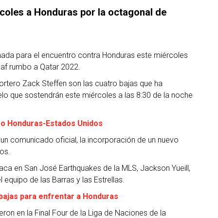
coles a Honduras por la octagonal de
mada para el encuentro contra Honduras este miércoles
caf rumbo a Qatar 2022.
ortero Zack Steffen son las cuatro bajas que ha
lo que sostendrán este miércoles a las 8:30 de la noche
ego Honduras-Estados Unidos
un comunicado oficial, la incorporación de un nuevo
hos.
aca en San José Earthquakes de la MLS, Jackson Yueill,
equipo de las Barras y las Estrellas.
bajas para enfrentar a Honduras
eron en la Final Four de la Liga de Naciones de la