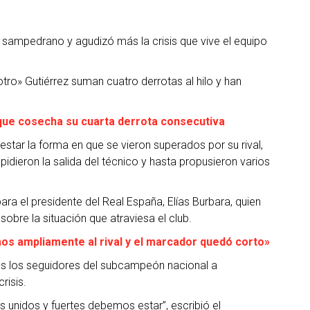
 sampedrano y agudizó más la crisis que vive el equipo
ro» Gutiérrez suman cuatro derrotas al hilo y han
que cosecha su cuarta derrota consecutiva
star la forma en que se vieron superados por su rival,
dieron la salida del técnico y hasta propusieron varios
ara el presidente del Real España, Elías Burbara, quien
 sobre la situación que atraviesa el club.
os ampliamente al rival y el marcador quedó corto»
dos los seguidores del subcampeón nacional a
risis.
ás unidos y fuertes debemos estar”, escribió el