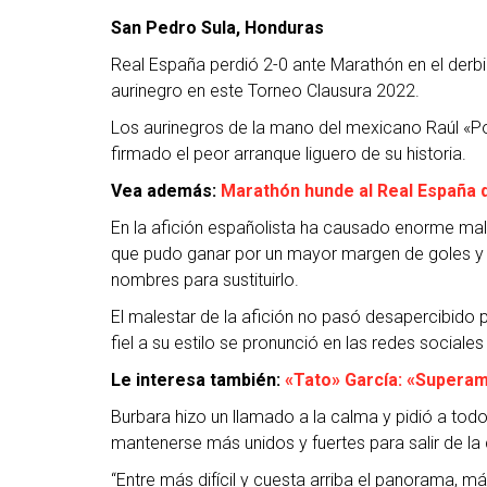
San Pedro Sula, Honduras
Real España perdió 2-0 ante Marathón en el derbi
aurinegro en este Torneo Clausura 2022.
Los aurinegros de la mano del mexicano Raúl «Pot
firmado el peor arranque liguero de su historia.
Vea además:
Marathón hunde al Real España 
En la afición españolista ha causado enorme male
que pudo ganar por un mayor margen de goles y pi
nombres para sustituirlo.
El malestar de la afición no pasó desapercibido p
fiel a su estilo se pronunció en las redes sociales
Le interesa también:
«Tato» García: «Superam
Burbara hizo un llamado a la calma y pidió a to
mantenerse más unidos y fuertes para salir de la c
“Entre más difícil y cuesta arriba el panorama, m