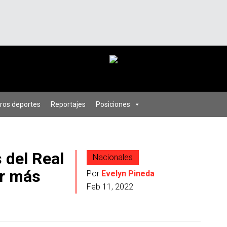
ros deportes
Reportajes
Posiciones
s del Real
Nacionales
r más
Por
Evelyn Pineda
Feb 11, 2022