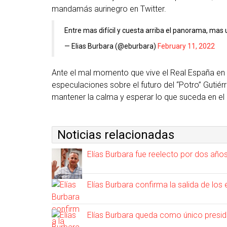
mandamás aurinegro en Twitter.
Entre mas difícil y cuesta arriba el panorama, mas
— Elias Burbara (@eburbara)
February 11, 2022
Ante el mal momento que vive el Real España en
especulaciones sobre el futuro del “Potro” Gutiér
mantener la calma y esperar lo que suceda en el 
Noticias relacionadas
Elías Burbara fue reelecto por dos añ
Elías Burbara confirma la salida de los
Elías Burbara queda como único presid