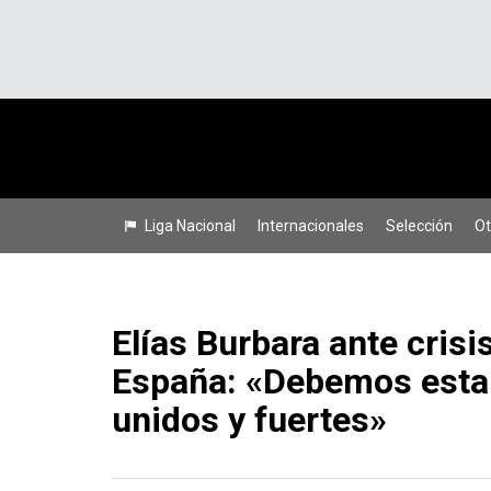
Liga Nacional
Internacionales
Selección
Ot
Elías Burbara ante crisi
España: «Debemos esta
unidos y fuertes»