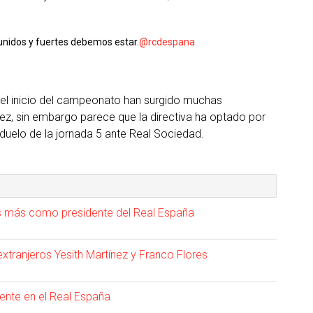
 unidos y fuertes debemos estar.
@rcdespana
 el inicio del campeonato han surgido muchas
rez, sin embargo parece que la directiva ha optado por
duelo de la jornada 5 ante Real Sociedad.
os más como presidente del Real España
 extranjeros Yesith Martínez y Franco Flores
ente en el Real España