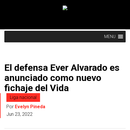
MENU
El defensa Ever Alvarado es
anunciado como nuevo
fichaje del Vida
Liga nacional
Por
Evelyn Pineda
Jun 23, 2022