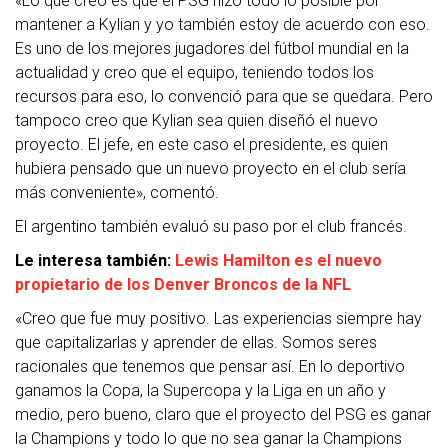
«Lo que creo es que el PSG hizo todo lo posible por
mantener a Kylian y yo también estoy de acuerdo con eso.
Es uno de los mejores jugadores del fútbol mundial en la
actualidad y creo que el equipo, teniendo todos los
recursos para eso, lo convenció para que se quedara. Pero
tampoco creo que Kylian sea quien diseñó el nuevo
proyecto. El jefe, en este caso el presidente, es quien
hubiera pensado que un nuevo proyecto en el club sería
más conveniente», comentó.
El argentino también evaluó su paso por el club francés.
Le interesa también:
Lewis Hamilton es el nuevo
propietario de los Denver Broncos de la NFL
«Creo que fue muy positivo. Las experiencias siempre hay
que capitalizarlas y aprender de ellas. Somos seres
racionales que tenemos que pensar así. En lo deportivo
ganamos la Copa, la Supercopa y la Liga en un año y
medio, pero bueno, claro que el proyecto del PSG es ganar
la Champions y todo lo que no sea ganar la Champions