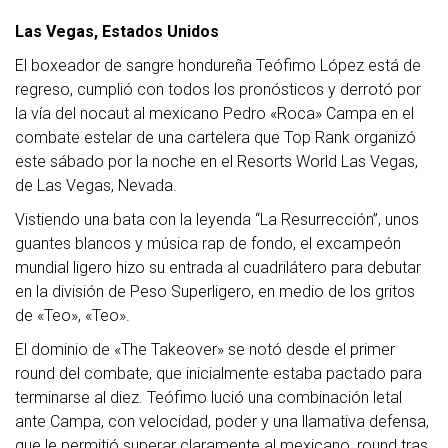
Las Vegas, Estados Unidos
El boxeador de sangre hondureña Teófimo López está de
regreso, cumplió con todos los pronósticos y derrotó por
la vía del nocaut al mexicano Pedro «Roca» Campa en el
combate estelar de una cartelera que Top Rank organizó
este sábado por la noche en el Resorts World Las Vegas,
de Las Vegas, Nevada.
Vistiendo una bata con la leyenda “La Resurrección”, unos
guantes blancos y música rap de fondo, el excampeón
mundial ligero hizo su entrada al cuadrilátero para debutar
en la división de Peso Superligero, en medio de los gritos
de «Teo», «Teo».
El dominio de «The Takeover» se notó desde el primer
round del combate, que inicialmente estaba pactado para
terminarse al diez. Teófimo lució una combinación letal
ante Campa, con velocidad, poder y una llamativa defensa,
que le permitió superar claramente al mexicano, round tras