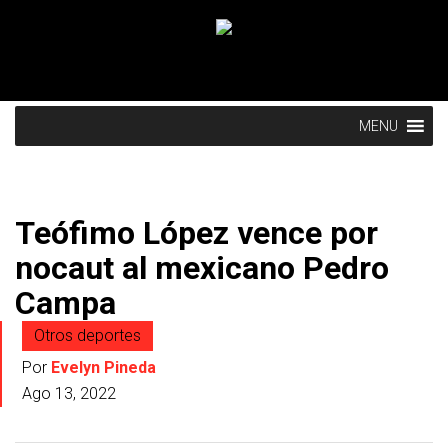
MENU
Teófimo López vence por
nocaut al mexicano Pedro
Campa
Otros deportes
Por
Evelyn Pineda
Ago 13, 2022