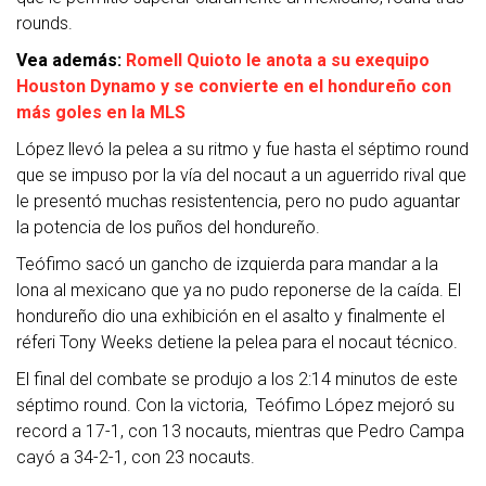
rounds.
Vea además:
Romell Quioto le anota a su exequipo
Houston Dynamo y se convierte en el hondureño con
más goles en la MLS
López llevó la pelea a su ritmo y fue hasta el séptimo round
que se impuso por la vía del nocaut a un aguerrido rival que
le presentó muchas resistentencia, pero no pudo aguantar
la potencia de los puños del hondureño.
Teófimo sacó un gancho de izquierda para mandar a la
lona al mexicano que ya no pudo reponerse de la caída. El
hondureño dio una exhibición en el asalto y finalmente el
réferi Tony Weeks detiene la pelea para el nocaut técnico.
El final del combate se produjo a los 2:14 minutos de este
séptimo round. Con la victoria, Teófimo López mejoró su
record a 17-1, con 13 nocauts, mientras que Pedro Campa
cayó a 34-2-1, con 23 nocauts.