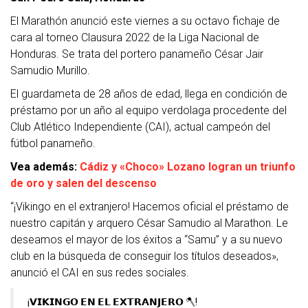
El Marathón anunció este viernes a su octavo fichaje de
cara al torneo Clausura 2022 de la Liga Nacional de
Honduras. Se trata del portero panameño César Jair
Samudio Murillo.
El guardameta de 28 años de edad, llega en condición de
préstamo por un año al equipo verdolaga procedente del
Club Atlético Independiente (CAI), actual campeón del
fútbol panameño.
Vea además:
Cádiz y «Choco» Lozano logran un triunfo
de oro y salen del descenso
“¡Vikingo en el extranjero! Hacemos oficial el préstamo de
nuestro capitán y arquero César Samudio al Marathon. Le
deseamos el mayor de los éxitos a “Samu” y a su nuevo
club en la búsqueda de conseguir los títulos deseados»,
anunció el CAI en sus redes sociales.
¡𝗩𝗜𝗞𝗜𝗡𝗚𝗢 𝗘𝗡 𝗘𝗟 𝗘𝗫𝗧𝗥𝗔𝗡𝗝𝗘𝗥𝗢 🪓!