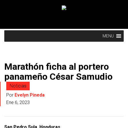
MENU
Marathón ficha al portero
panameño César Samudio
Noticias
Por
Evelyn Pineda
Ene 6, 2023
San Pedro Sula, Honduras