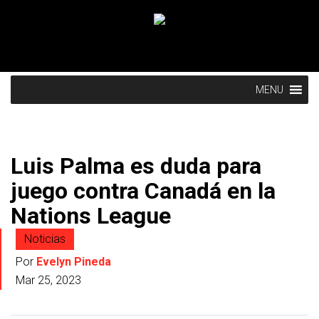
MENU
Luis Palma es duda para
juego contra Canadá en la
Nations League
Noticias
Por
Evelyn Pineda
Mar 25, 2023