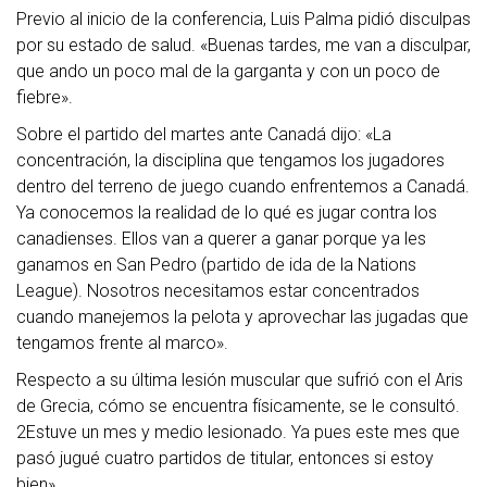
Previo al inicio de la conferencia, Luis Palma pidió disculpas
por su estado de salud. «Buenas tardes, me van a disculpar,
que ando un poco mal de la garganta y con un poco de
fiebre».
Sobre el partido del martes ante Canadá dijo: «
La
concentración, la disciplina que tengamos los jugadores
dentro del terreno de juego cuando enfrentemos a Canadá.
Ya conocemos la realidad de lo qué es jugar contra los
canadienses. Ellos van a querer a ganar porque ya les
ganamos en San Pedro (partido de ida de la Nations
League). Nosotros necesitamos estar concentrados
cuando manejemos la pelota y aprovechar las jugadas que
tengamos frente al marco».
Respecto a su última lesión muscular que sufrió con el Aris
de Grecia, cómo se encuentra físicamente, se le consultó.
2Estuve un mes y medio lesionado. Ya pues este mes que
pasó jugué cuatro partidos de titular, entonces si estoy
bien».