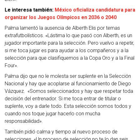
Le interesa también:
México oficializa candidatura para
organizar los Juegos Olímpicos en 2036 o 2040
Palma lamentó la ausencia de Alberth Elis por temas
extrafutbolísticos. «Lástima lo que pasó con Alberth, es un
jugador importante para la selección. Pero vuelvo a repetir,
si me toca jugar es para ayudar a los compañeros y a la
selección para que clasifiquemos a la Copa Oro y a la Final
Four».
Palma dijo que no le molesta ser suplente en la Selección
Nacional y hay que acoplarse al funcionamiento de Diego
Vázquez. «Somos seleccionados y hay que respetar toda
decisión del entrenador. Si me toca entrar de titular o
suplente, voy a darle todo. Esta selección somos todos y
cuando nos toque jugar hacerlo con mucha
responsabilidad».
También pidió calma y tiempo al nuevo proceso de
selecciones. «Un proceso de selección no te lo dan seis