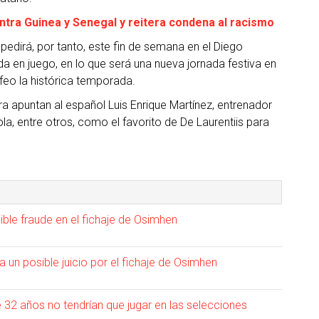
contra Guinea y Senegal y reitera condena al racismo
spedirá, por tanto, este fin de semana en el Diego
 en juego, en lo que será una nueva jornada festiva en
feo la histórica temporada.
 apuntan al español Luis Enrique Martínez, entrenador
a, entre otros, como el favorito de De Laurentiis para
sible fraude en el fichaje de Osimhen
a un posible juicio por el fichaje de Osimhen
de 32 años no tendrían que jugar en las selecciones