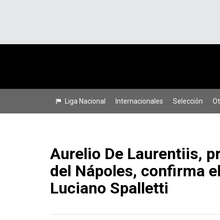
Liga Nacional
Internacionales
Selección
Ot
Aurelio De Laurentiis, p
del Nápoles, confirma e
Luciano Spalletti