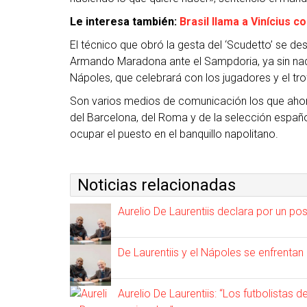
Le interesa también:
Brasil llama a Vinícius 
El técnico que obró la gesta del ‘Scudetto’ se de
Armando Maradona ante el Sampdoria, ya sin nada
Nápoles, que celebrará con los jugadores y el tro
Son varios medios de comunicación los que ahora
del Barcelona, del Roma y de la selección español
ocupar el puesto en el banquillo napolitano.
Noticias relacionadas
Aurelio De Laurentiis declara por un po
De Laurentiis y el Nápoles se enfrentan 
Aurelio De Laurentiis: “Los futbolistas 