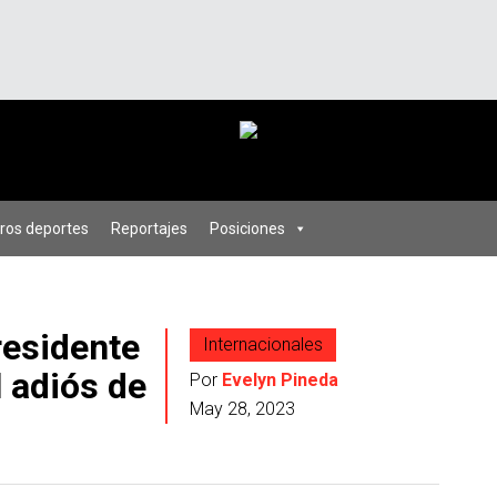
ros deportes
Reportajes
Posiciones
residente
Internacionales
l adiós de
Por
Evelyn Pineda
May 28, 2023