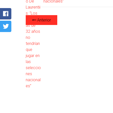
nacionales”
Anterior