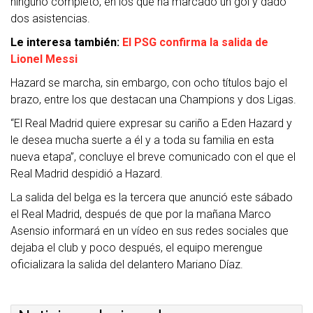
ninguno completo, en los que ha marcado un gol y dado
dos asistencias.
Le interesa también:
El PSG confirma la salida de
Lionel Messi
Hazard se marcha, sin embargo, con ocho títulos bajo el
brazo, entre los que destacan una Champions y dos Ligas.
“El Real Madrid quiere expresar su cariño a Eden Hazard y
le desea mucha suerte a él y a toda su familia en esta
nueva etapa”, concluye el breve comunicado con el que el
Real Madrid despidió a Hazard.
La salida del belga es la tercera que anunció este sábado
el Real Madrid, después de que por la mañana Marco
Asensio informará en un vídeo en sus redes sociales que
dejaba el club y poco después, el equipo merengue
oficializara la salida del delantero Mariano Díaz.