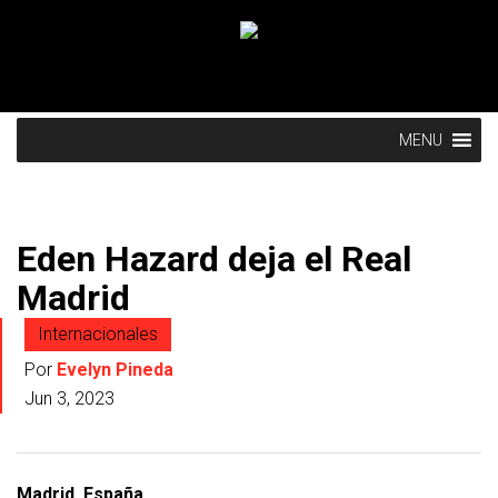
MENU
Eden Hazard deja el Real
Madrid
Internacionales
Por
Evelyn Pineda
Jun 3, 2023
Madrid, España