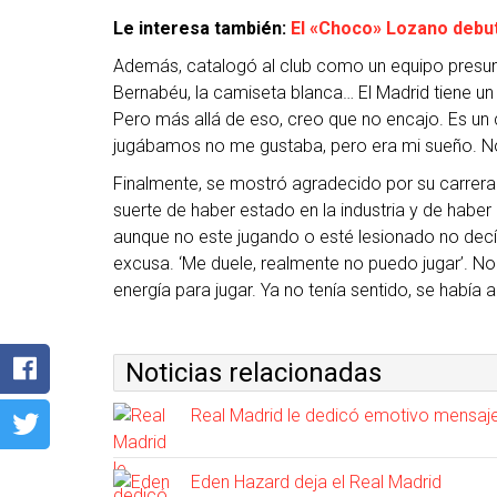
Le interesa también:
El «Choco» Lozano debut
Además, catalogó al club como un equipo presum
Bernabéu, la camiseta blanca… El Madrid tiene un
Pero más allá de eso, creo que no encajo. Es un
jugábamos no me gustaba, pero era mi sueño. No 
Finalmente, se mostró agradecido por su carrera en
suerte de haber estado en la industria y de hab
aunque no este jugando o esté lesionado no decía
excusa. ‘Me duele, realmente no puedo jugar’. No 
energía para jugar. Ya no tenía sentido, se había
Noticias relacionadas
Real Madrid le dedicó emotivo mensaje 
Eden Hazard deja el Real Madrid