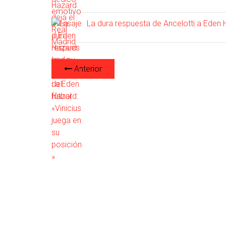
La dura respuesta de Ancelotti a Eden H
Anterior