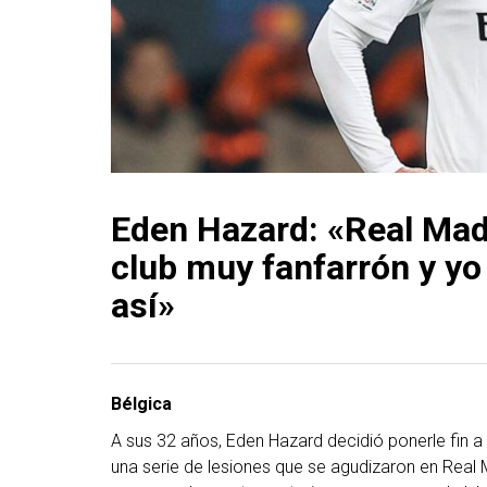
Eden Hazard: «Real Mad
club muy fanfarrón y yo
así»
Bélgica
A sus 32 años, Eden Hazard decidió ponerle fin a
una serie de lesiones que se agudizaron en Real M