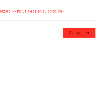
azard: «Vinicius juega en su posición»
Siguiente