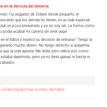
a en la derrota del Almería
ido: Fui seguidor de Zidane desde pequeño, el
 encanto que los demás no tienen, es un club especial.
 club un poco presumido y yo no soy así. La forma cómo
podía acabar mi carrera sin venir aquí».
 el fútbol y explicó su decisión de retirarse:” Tengo la
er ganado mucho dinero. No tengo derecho a quejarme,
 que la vida apesta. Me dolía, pero utilicé eso como
estaba deprimido, pero ya no tenía ganas, ni fuerza ni
 acabado».
a Eden Hazard tras su retiro del fútbol