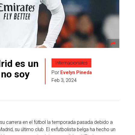
rid es un
Internacionales
 no soy
Por
Evelyn Pineda
Feb 3, 2024
 su carrera en el fútbol la temporada pasada debido a
adrid, su último club. El exfutbolista belga ha hecho un