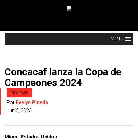
MENU
Concacaf lanza la Copa de
Campeones 2024
Noticias
Por
Evelyn Pineda
Jun 6, 2023
Miami, Estados Unidos