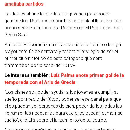
amañaba partidos
La idea es abrirle la puerta a los jóvenes para poder
ganarse los 15 cupos disponibles en la plantilla que tendrá
como sede el campo de la Residencial El Paraíso, en San
Pedro Sula.
Panteras FC comenzará su actividad en el torneo de Liga
Mayor este fin de semana y tendrá el privilegio de ser el
primer club histórico de esta categoría que será
transmitidos por la señal de TDTV+.
Le interesa también:
Luis Palma anota primer gol de la
temporada con el Aris de Grecia
“Los planes son poder ayudar a los jóvenes a cumplir su
sueño por medio del fútbol, poder ser ese canal para que
ellos puedan ser personas de bien, poder darles todas las
herramientas necesarias para que ellos puedan cumplir su
sueño”, dijo Elis sobre el lanzamiento de su equipo.
“Por ahora la misión es ayudar a los jóvenes, si llegar a