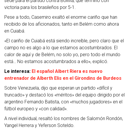
sede para el partido contra Bolivia, que terminó con
victoria para los brasileños por 5-1.
Pese a todo, Casemiro exaltó el enorme cariño que han
recibido de los aficionados, tanto en Belém como ahora
en Cuiabá.
«El cariño de Cuiabá está siendo increíble, pero claro que el
campo no es algo a lo que estamos acostumbrados. El
calor de aquí y de Belém, no solo yo, pero todo el mundo
está… No estamos acostumbrados a ello», explicó.
Le interesa:
El español Albert Riera es nuevo
entrenador de Alberth Elis en el Girondins de Burdeos
Sobre Venezuela, dijo que esperan un partido «difícil y
truncado» y destacó los «méritos» del equipo dirigido por el
argentino Fernando Batista, con «muchos jugadores» en el
fútbol europeo y «con calidad».
A nivel individual, resaltó los nombres de Salomón Rondón,
Yangel Herrera y Yeferson Soteldo.