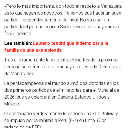
«Pero lo más importante, con todo el respeto a Venezuela,
es lo que hagamos nosotros. Tenemos que hacer un buen
partido, independientemente del rival. No va a ser un
partido fácil porque aquí en Sudamericana no hay partido
fácil», advirtió.
Lea también:
Lautaro tendrá que indemnizar a la
familia de una exempleada
Tras el examen ante la Vinotinto, el martes de la próxima
semana se enfrentarán a Uruguay en el estadio Centenario
de Montevideo.
La pentacampeona del mundo sumó dos victorias en los
dos primeros partidos de eliminatorias para el Mundial de
2026, que se celebrará en Canadá, Estados Unidos y
México.
El combinado verde-amarillo le endosó un 5-1 a Bolivia y
se impuso por la mínima a Perú (0-1) en Lima. (Con
redacción de EFE).