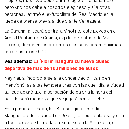
mejores, más favorables para el jugador, lo haríamos»,
pero «no nos cabe a nosotros elegir eso y sí a otras
personas», afirmó el exfutbolista del Real Madrid en la
rueda de prensa previa al duelo ante Venezuela.
La Canarinha jugará contra la Vinotinto este jueves en el
Arenal Pantanal de Cuaibá, capital del estado de Mato
Grosso, donde en los próximos días se esperan máximas
próximas a los 40 °C.
Vea además:
La ‘Fiore’ inaugura su nueva ciudad
deportiva de más de 100 millones de euros
Neymar, al incorporarse a la concentración, también
mencionó las altas temperaturas con las que lidia la ciudad,
aunque aclaró que la sensación de calor a la hora del
partido será menor ya que se jugará por la noche.
En la primera jornada, la CBF escogió el estadio
Mangueirão de la ciudad de Belém, también calurosa y con
altos índices de humedad al situarse en la Amazonía, como