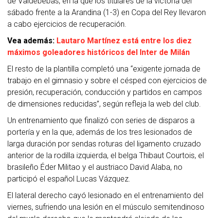
de Valdebebas, en la que los titulares de la victoria del
sábado frente a la Arandina (1-3) en Copa del Rey llevaron
a cabo ejercicios de recuperación.
Vea además:
Lautaro Martínez está entre los diez
máximos goleadores históricos del Inter de Milán
El resto de la plantilla completó una “exigente jornada de
trabajo en el gimnasio y sobre el césped con ejercicios de
presión, recuperación, conducción y partidos en campos
de dimensiones reducidas”, según refleja la web del club.
Un entrenamiento que finalizó con series de disparos a
portería y en la que, además de los tres lesionados de
larga duración por sendas roturas del ligamento cruzado
anterior de la rodilla izquierda, el belga Thibaut Courtois, el
brasileño Éder Militao y el austriaco David Alaba, no
participó el español Lucas Vázquez.
El lateral derecho cayó lesionado en el entrenamiento del
viernes, sufriendo una lesión en el músculo semitendinoso