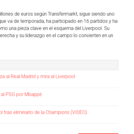
illones de euros según Transfermarkt, sigue siendo uno
que va de temporada, ha participado en 16 partidos y ha
omo una pieza clave en el esquema del Liverpool. Su
erecha y su liderazgo en el campo lo convierten en un
 al Real Madrid y mira al Liverpool
s al PSG por Mbappé
ol tras eliminarlo de la Champions (VIDEO)