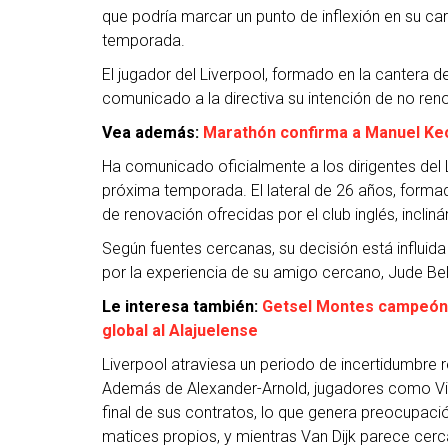
que podría marcar un punto de inflexión en su car
temporada.
El jugador del Liverpool, formado en la cantera de
comunicado a la directiva su intención de no ren
Vea además:
Marathón confirma a Manuel Ke
Ha comunicado oficialmente a los dirigentes del L
próxima temporada. El lateral de 26 años, formad
de renovación ofrecidas por el club inglés, incli
Según fuentes cercanas, su decisión está influida 
por la experiencia de su amigo cercano, Jude Bell
Le interesa también:
Getsel Montes campeón c
global al Alajuelense
Liverpool atraviesa un periodo de incertidumbre r
Además de Alexander-Arnold, jugadores como Vir
final de sus contratos, lo que genera preocupació
matices propios, y mientras Van Dijk parece cerc