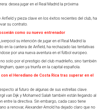
rera: desea jugar en el Real Madrid la próxima
 Anfield y pieza clave en los éxitos recientes del club, ha
ovar su contrato.
osseián como su nuevo entrenador
iverpool su intención de jugar en el Real Madrid la
o en la cantera de Anfield, ha rechazado las tentativas
nándose por una nueva aventura en el fútbol europeo.
no solo por el prestigio del club madrileño, sino también
ingham, quien ya triunfa en la capital española.
on el Herediano de Costa Rica tras superar en el
especto al futuro de algunas de sus estrellas clave.
gil van Dijk y Mohamed Salah también están llegando al
n entre la directiva. Sin embargo, cada caso tiene
ano a renovar, Alexander-Arnold ha dejado claro que no