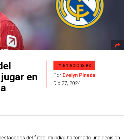
del
Internacionales
 jugar en
Por
Evelyn Pineda
Dic 27, 2024
ma
 destacados del fútbol mundial, ha tomado una decisión