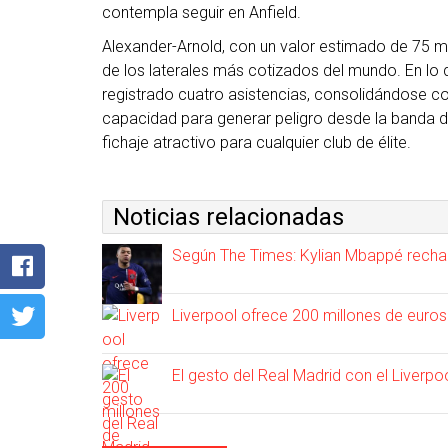
contempla seguir en Anfield.
Alexander-Arnold, con un valor estimado de 75 m
de los laterales más cotizados del mundo. En lo 
registrado cuatro asistencias, consolidándose c
capacidad para generar peligro desde la banda d
fichaje atractivo para cualquier club de élite.
Noticias relacionadas
Según The Times: Kylian Mbappé rechaza
Liverpool ofrece 200 millones de euro
El gesto del Real Madrid con el Liverpo