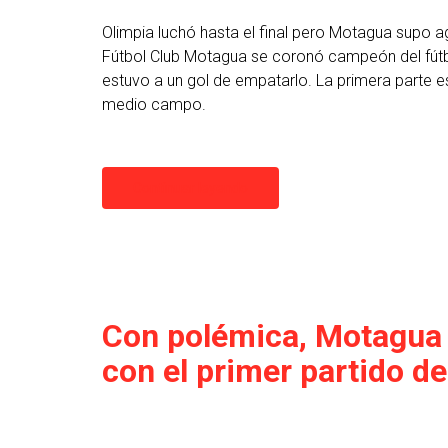
Olimpia luchó hasta el final pero Motagua supo 
Fútbol Club Motagua se coronó campeón del fútbol
estuvo a un gol de empatarlo. La primera parte est
medio campo.
Continuar leyendo
Con polémica, Motagua
con el primer partido de 