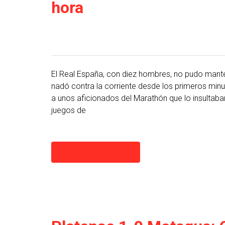
hora
El Real España, con diez hombres, no pudo mant
nadó contra la corriente desde los primeros minu
a unos aficionados del Marathón que lo insultaban.
juegos de
Continuar leyendo