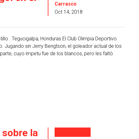
Carrasco
Oct 14, 2018
tillo Tegucigalpa, Honduras El Club Olimpia Deportivo
o. Jugando sin Jerry Bengtson, el goleador actual de los
parte, cuyo ímpetu fue de los blancos, pero les faltó
 sobre la
Liga nacional