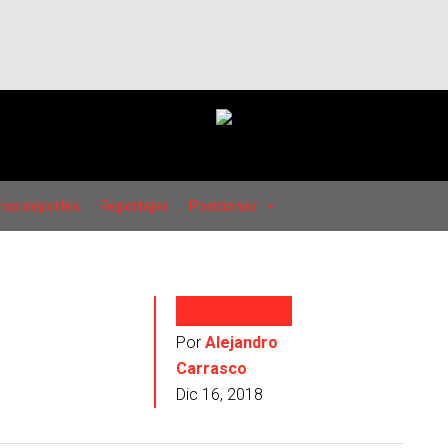
ros deportes
Reportajes
Posiciones
Liga nacional
Por
Alejandro
Carrasco
Dic 16, 2018