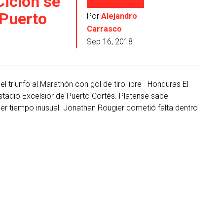
Ciclón se
Liga nacional
 Puerto
Por
Alejandro
Carrasco
Sep 16, 2018
l triunfo al Marathón con gol de tiro libre Honduras El
Estadio Excelsior de Puerto Cortés. Platense sabe
imer tiempo inusual. Jonathan Rougier cometió falta dentro