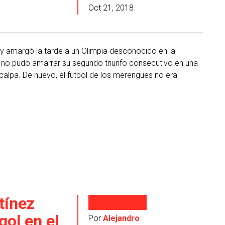
Oct 21, 2018
 amargó la tarde a un Olimpia desconocido en la
 no pudo amarrar su segundo triunfo consecutivo en una
icalpa. De nuevo, el fútbol de los merengues no era
tínez
Liga nacional
gol en el
Por
Alejandro