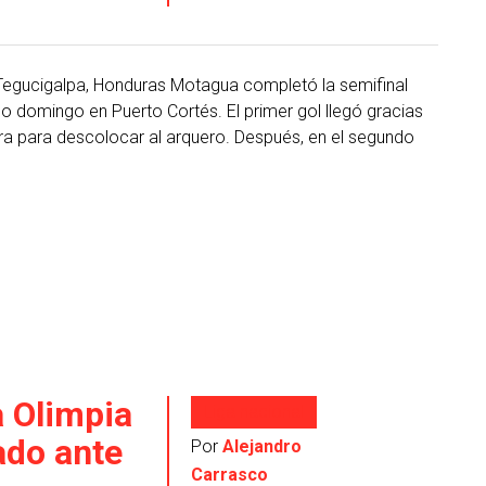
 Tegucigalpa, Honduras Motagua completó la semifinal
 domingo en Puerto Cortés. El primer gol llegó gracias
rera para descolocar al arquero. Después, en el segundo
a Olimpia
Liga nacional
ado ante
Por
Alejandro
Carrasco