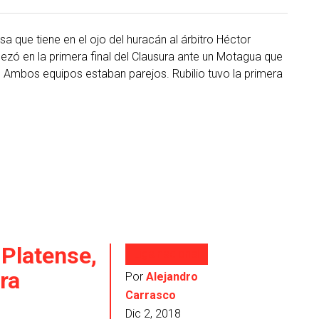
 que tiene en el ojo del huracán al árbitro Héctor
ezó en la primera final del Clausura ante un Motagua que
Ambos equipos estaban parejos. Rubilio tuvo la primera
Platense,
Liga nacional
tra
Por
Alejandro
Carrasco
Dic 2, 2018