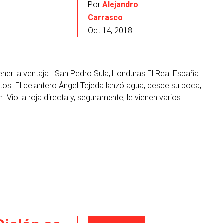
Por
Alejandro
Carrasco
Oct 14, 2018
ener la ventaja San Pedro Sula, Honduras El Real España
tos. El delantero Ángel Tejeda lanzó agua, desde su boca,
 Vio la roja directa y, seguramente, le vienen varios