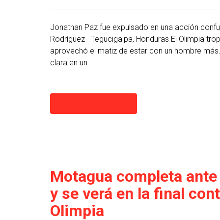
Jonathan Paz fue expulsado en una acción confusa
Rodríguez Tegucigalpa, Honduras El Olimpia trop
aprovechó el matiz de estar con un hombre más. 
clara en un
Continuar leyendo
Motagua completa ante 
y se verá en la final con
Olimpia