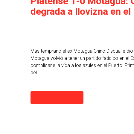
Platense 1-0 Motagua: 
degrada a llovizna en el
Más temprano el ex Motagua Chino Discua le dio e
Motagua volvió a tener un partido fatídico en el 
complicarle la vida a los azules en el Puerto. Pr
del
Continuar leyendo