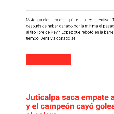
Motagua clasifica a su quinta final consecutiva
después de haber ganado por la mínima el pasado
al tiro libre de Kevin López que rebotó en la bar
tiempo, Dénil Maldonado se
Continuar leyendo
Juticalpa saca empate 
y el campeón cayó gole