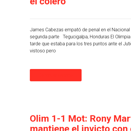
el colero
James Cabezas empató de penal en el Nacional y
segunda parte Tegucigalpa, Honduras El Olimpia
tarde que estaba para los tres puntos ante el Jut
vistoso pero
Continuar leyendo
Olim 1-1 Mot: Rony Mar
mantiene el invicto con 