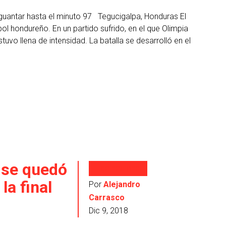
aguantar hasta el minuto 97 Tegucigalpa, Honduras El
 hondureño. En un partido sufrido, en el que Olimpia
uvo llena de intensidad. La batalla se desarrolló en el
 se quedó
Liga nacional
la final
Por
Alejandro
Carrasco
Dic 9, 2018