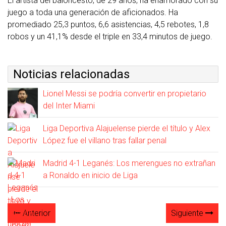
El artista del baloncesto, de 29 años, ha enamorado con su
juego a toda una generación de aficionados. Ha
promediado 25,3 puntos, 6,6 asistencias, 4,5 rebotes, 1,8
robos y un 41,1% desde el triple en 33,4 minutos de juego.
Noticias relacionadas
Lionel Messi se podría convertir en propietario
del Inter Miami
Liga Deportiva Alajuelense pierde el título y Alex
López fue el villano tras fallar penal
Madrid 4-1 Leganés: Los merengues no extrañan
a Ronaldo en inicio de Liga
Anterior
Siguiente