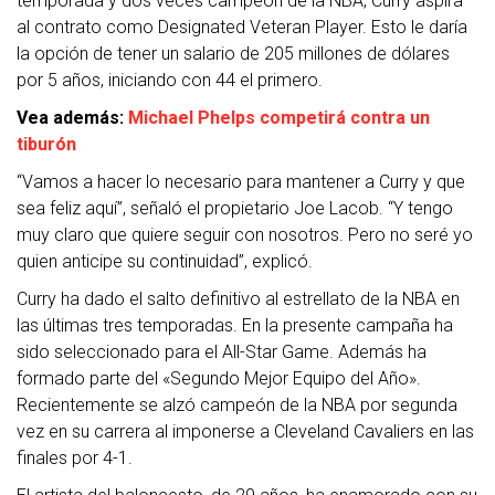
temporada y dos veces campeón de la NBA, Curry aspira
al contrato como Designated Veteran Player. Esto le daría
la opción de tener un salario de 205 millones de dólares
por 5 años, iniciando con 44 el primero.
Vea además:
Michael Phelps competirá contra un
tiburón
“Vamos a hacer lo necesario para mantener a Curry y que
sea feliz aquí”, señaló el propietario Joe Lacob. “Y tengo
muy claro que quiere seguir con nosotros. Pero no seré yo
quien anticipe su continuidad”, explicó.
Curry ha dado el salto definitivo al estrellato de la NBA en
las últimas tres temporadas. En la presente campaña ha
sido seleccionado para el All-Star Game. Además ha
formado parte del «Segundo Mejor Equipo del Año».
Recientemente se alzó campeón de la NBA por segunda
vez en su carrera al imponerse a Cleveland Cavaliers en las
finales por 4-1.