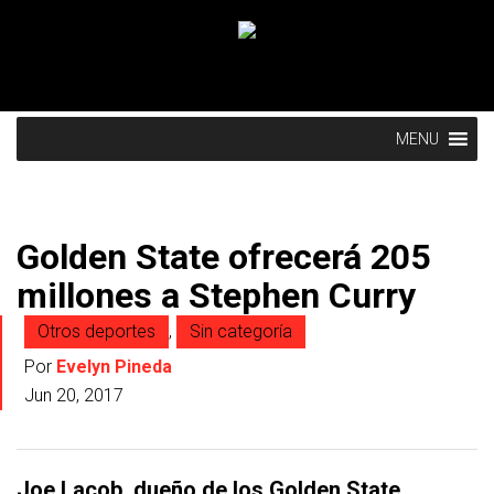
MENU
Golden State ofrecerá 205
millones a Stephen Curry
Otros deportes
,
Sin categoría
Por
Evelyn Pineda
Jun 20, 2017
Joe Lacob, dueño de los Golden State