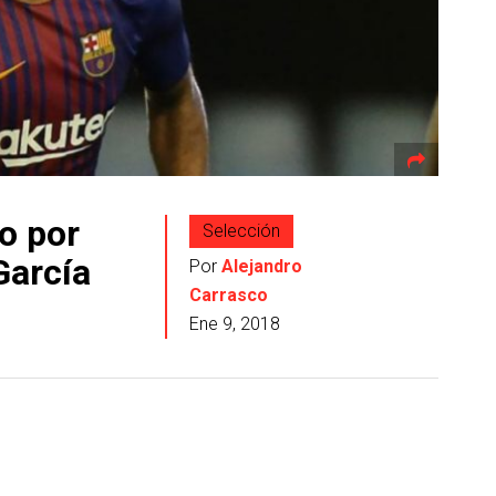
o por
Selección
García
Por
Alejandro
Carrasco
Ene 9, 2018