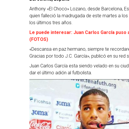
Anthony «El Choco» Lozano, desde Barcelona, Es
quien falleció la madrugada de este martes a lo
los últimos tres años.
Le puede interesar: Juan Carlos García puso a
(FOTOS)
«Descansa en paz hermano, siempre te recordare
Gracias por todo J.C. García», publicó en su red s
Juan Carlos García esta siendo velado en su ciuda
dar el último adión al futbolista.