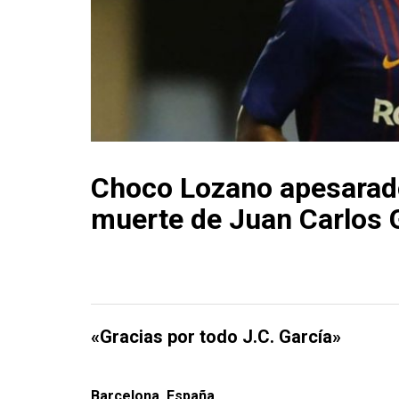
Choco Lozano apesarad
muerte de Juan Carlos 
«Gracias por todo J.C. García»
Barcelona, España