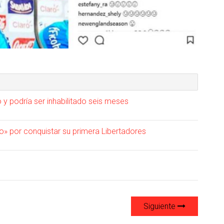
 y podría ser inhabilitado seis meses
o» por conquistar su primera Libertadores
Siguiente