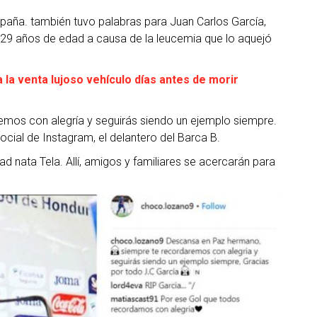
paña. también tuvo palabras para Juan Carlos García,
s 29 años de edad a causa de la leucemia que lo aquejó
 la venta lujoso vehículo días antes de morir
mos con alegría y seguirás siendo un ejemplo siempre.
ocial de Instagram, el delantero del Barca B.
d nata Tela. Allí, amigos y familiares se acercarán para