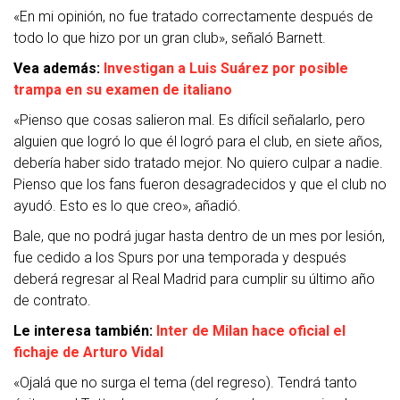
«En mi opinión, no fue tratado correctamente después de
todo lo que hizo por un gran club», señaló Barnett.
Vea además:
Investigan a Luis Suárez por posible
trampa en su examen de italiano
«Pienso que cosas salieron mal. Es difícil señalarlo, pero
alguien que logró lo que él logró para el club, en siete años,
debería haber sido tratado mejor. No quiero culpar a nadie.
Pienso que los fans fueron desagradecidos y que el club no
ayudó. Esto es lo que creo», añadió.
Bale, que no podrá jugar hasta dentro de un mes por lesión,
fue cedido a los Spurs por una temporada y después
deberá regresar al Real Madrid para cumplir su último año
de contrato.
Le interesa también:
Inter de Milan hace oficial el
fichaje de Arturo Vidal
«Ojalá que no surga el tema (del regreso). Tendrá tanto