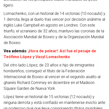
ligero.
Lomachenko, con un historial de 14 victorias (10 nocauts) y
1 derrota, llega al duelo tras vencer por decisión unánime al
inglés Luke Campbell en agosto en Londres. Con este
triunfo, el ucraniano de 32 años, mantuvo las coronas de la
Asociación Mundial de Boxeo y de la Organización Mundial
de Boxeo.
Vea además:
¡Hora de pelear!: Así fue el pesaje de
Teófimo López y Vasyl Lomachenko
Del otro lado López, de 23 años e hijo de inmigrantes
hondureños, consiguió el título de la Federación
Internacional de Boxeo al vencer en el segundo asalto al
ghanés Richard Commey en diciembre en el Madison
Square Garden de Nueva York.
López tiene un historial de 15 victorias (12 nocauts) y
ninguna derrota y está confiado en mantenerse invicto ante
un poderoso rival que lleva consiguiendo títulos mundiales