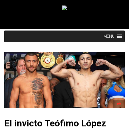
MENU
El invicto Teófimo López