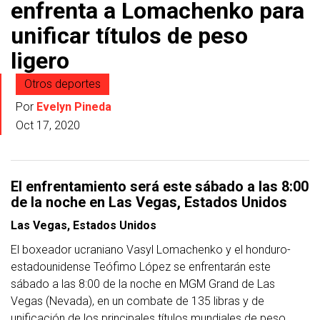
enfrenta a Lomachenko para
unificar títulos de peso
ligero
Otros deportes
Por
Evelyn Pineda
Oct 17, 2020
El enfrentamiento será este sábado a las 8:00
de la noche en Las Vegas, Estados Unidos
Las Vegas, Estados Unidos
El boxeador ucraniano Vasyl Lomachenko y el honduro-
estadounidense Teófimo López se enfrentarán este
sábado a las 8:00 de la noche en MGM Grand de Las
Vegas (Nevada), en un combate de 135 libras y de
unificación de los principales títulos mundiales de peso