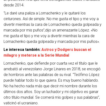
desde 2014.
“Le daré una paliza a Lomachenko y le quitaré los
cinturones. Así de simple. No me gusta el tipo y me voy a
divertir mientras la cara de Lomachenko queda golpeada y
marcada por mis puños”,dijo un amenazante López. «No
me gusta el tipo y me voy a divertir mientras la cara de
Lomachenko queda golpeada y marcada por mis puños».
Le interesa también:
Astros y Dodgers buscan el
milagro y meterse a la Serie Mundial
Lomachenko, que defiende por cuarta vez el título que le
arrebató al venezolano Jorge Linares en 2018, se encogió
de hombros ante las palabras de su rival. “Teófimo López
puede hablar todo lo que quiera. Es muy bueno hablando.
No ha hecho nada más que decir mi nombre durante los
últimos dos años. Soy un luchador y mi objetivo es ganar
otro título mundial. Se comerá mis golpes y sus palabras”,
vaticinó el ucraniano.