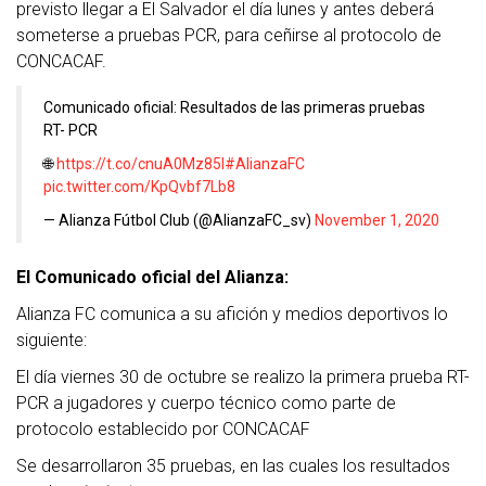
previsto llegar a El Salvador el día lunes y antes deberá
someterse a pruebas PCR, para ceñirse al protocolo de
CONCACAF.
Comunicado oficial: Resultados de las primeras pruebas
RT- PCR
🌐
https://t.co/cnuA0Mz85l
#AlianzaFC
pic.twitter.com/KpQvbf7Lb8
— Alianza Fútbol Club (@AlianzaFC_sv)
November 1, 2020
El Comunicado oficial del Alianza:
Alianza FC comunica a su afición y medios deportivos lo
siguiente:
El día viernes 30 de octubre se realizo la primera prueba RT-
PCR a jugadores y cuerpo técnico como parte de
protocolo establecido por CONCACAF
Se desarrollaron 35 pruebas, en las cuales los resultados