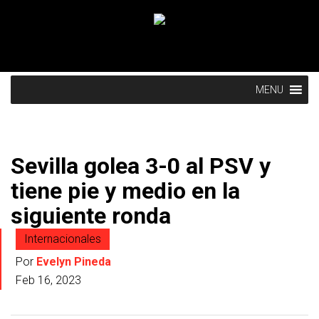
MENU
Sevilla golea 3-0 al PSV y
tiene pie y medio en la
siguiente ronda
Internacionales
Por
Evelyn Pineda
Feb 16, 2023