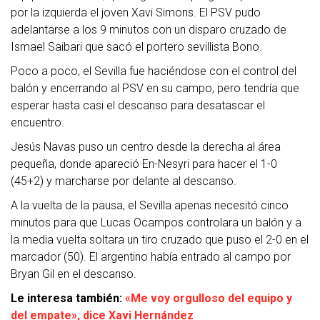
por la izquierda el joven Xavi Simons. El PSV pudo
adelantarse a los 9 minutos con un disparo cruzado de
Ismael Saibari que sacó el portero sevillista Bono.
Poco a poco, el Sevilla fue haciéndose con el control del
balón y encerrando al PSV en su campo, pero tendría que
esperar hasta casi el descanso para desatascar el
encuentro.
Jesús Navas puso un centro desde la derecha al área
pequeña, donde apareció En-Nesyri para hacer el 1-0
(45+2) y marcharse por delante al descanso.
A la vuelta de la pausa, el Sevilla apenas necesitó cinco
minutos para que Lucas Ocampos controlara un balón y a
la media vuelta soltara un tiro cruzado que puso el 2-0 en el
marcador (50). El argentino había entrado al campo por
Bryan Gil en el descanso.
Le interesa también:
«Me voy orgulloso del equipo y
del empate», dice Xavi Hernández