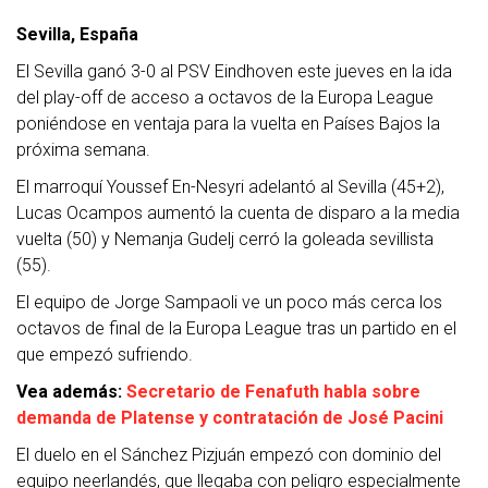
Sevilla, España
El Sevilla ganó 3-0 al PSV Eindhoven este jueves en la ida
del play-off de acceso a octavos de la Europa League
poniéndose en ventaja para la vuelta en Países Bajos la
próxima semana.
El marroquí Youssef En-Nesyri adelantó al Sevilla (45+2),
Lucas Ocampos aumentó la cuenta de disparo a la media
vuelta (50) y Nemanja Gudelj cerró la goleada sevillista
(55).
El equipo de Jorge Sampaoli ve un poco más cerca los
octavos de final de la Europa League tras un partido en el
que empezó sufriendo.
Vea además:
Secretario de Fenafuth habla sobre
demanda de Platense y contratación de José Pacini
El duelo en el Sánchez Pizjuán empezó con dominio del
equipo neerlandés, que llegaba con peligro especialmente