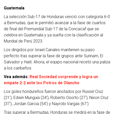
Guatemala
La selección Sub-17 de Honduras venció con categoría 6-0
a Bermudas, que le permitió avanzar a la fase de cuartos
de final del Premundial Sub-17 de la Concacaf que se
celebra en Guatemala y ya sueña con la clasificación al
Mundial de Perú 2023.
Los dirigidos por Israel Canales mantienen su paso
perfecto tras superar la fase de grupos ante Surinam, El
Salvador y Haití. Ahora, el equipo nacional recetó una paliza
a los caribeños.
Vea además:
Real Sociedad sorprende y logra un
empate 2-2 ante los Potros de Olancho
Los goles hondureños fueron anotados por Russel Cruz
(21′), Edwin Munguía (24′), Roberto Osorto (27′), Nixon Cruz
(37′), Jordan Garcia (54′) y Nayrobi Vargas (67′).
Tras superar a Bermudas, Honduras se medirá en la fase de