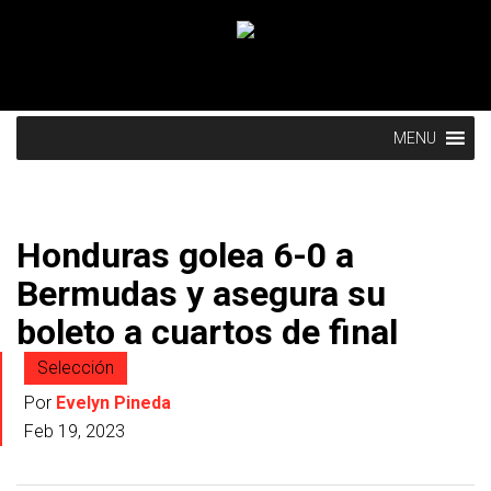
MENU
Honduras golea 6-0 a
Bermudas y asegura su
boleto a cuartos de final
Selección
Por
Evelyn Pineda
Feb 19, 2023