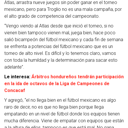
Atlas, arrastra nueve juegos sin poder ganar en el torneo
mexicano, pero para Troglio no es una mala campaña, por
el alto grado de competencia del campeonato.
“Vengo viendo al Atlas desde que inició el torneo, si no
vienen bien tampoco vienen mal, juega bien, hace poco
salió bicampeón del fútbol mexicano y cada fin de semana
se enfrenta a potencias del fútbol mexicano que es un
torneo de alto nivel. Es difícil y lo tenemos claro, vamos
con toda la humildad y la determinación para sacar esto
adelante”.
Le interesa:
Árbitros hondureños tendrán participación
en la ida de octavos de la Liga de Campeones de
Concacaf
Y agregó, “el no llega bien en el fútbol mexicano es algo
raro de decir, no es que no llega bien porque llega
empatando en un nivel de fútbol donde los equipos tienen
mucha diferencia. Viene de empatar con equipos que están
a la altura de ellos, tampoco es que está mal. No gana