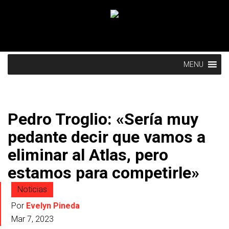
MENU
Pedro Troglio: «Sería muy
pedante decir que vamos a
eliminar al Atlas, pero
estamos para competirle»
Noticias
Por
Evelyn Pineda
Mar 7, 2023