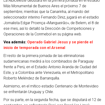
La Albiceleste debutará en la primera jornada en el estadio
Más Monumental de Buenos Aires el próximo 7 de
septiembre; mientras que la Canarinha, al mando del
seleccionador interino Fernando Diniz, jugará en el estadio
Jornalista Edgar Proença «Mangueirão», de Belem, el 8 de
ese mes, así lo detalló la Dirección de Competiciones y
Operaciones de la Conmebol en su página web.
Vea además:
Operado Gabriel Jesus y se pierde el
inicio de temporada con el Arsenal
El resto de la primera jornada de las eliminatorias
sudamericanas medirá a los combinados de Paraguay
frente a Perú, en el Estadio Antonio Aranda de Ciudad del
Este, y a Colombia ante Venezuela, en el Metropolitano
Roberto Meléndez de Barranquilla.
Asimismo, en el mítico estadio Centenario de Montevideo
se enfrentarán Uruguay y Chile.
Por su parte, en la segunda fecha, que se disputará el 12 de