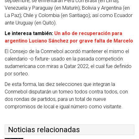
septiembre, se enfrentarán Perú con Brasil (en Lima);
Venezuela y Paraguay (en Maturín); Bolivia y Argentina (en
La Paz); Chile y Colombia (en Santiago); así como Ecuador
ante Uruguay (en Quito).
Le interesa también:
Un año de recuperación para
argentino Luciano Sánchez por grave falta de Marcelo
El Consejo de la Conmebol acordó mantener el mismo el
calendario -o fixture- usado en la pasada competición
sudamericana con miras a Qatar 2022, el cual fue definido
por sorteo.
De esta forma, las diez selecciones que integran la
Conmebol disputarán un torneo todos contra todos, con
dos rondas de partidos, para un total de nueve
compromisos de local e igual número como visitante.
Noticias relacionadas