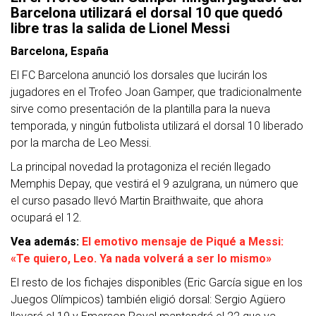
Barcelona utilizará el dorsal 10 que quedó
libre tras la salida de Lionel Messi
Barcelona, España
El FC Barcelona anunció los dorsales que lucirán los
jugadores en el Trofeo Joan Gamper, que tradicionalmente
sirve como presentación de la plantilla para la nueva
temporada, y ningún futbolista utilizará el dorsal 10 liberado
por la marcha de Leo Messi.
La principal novedad la protagoniza el recién llegado
Memphis Depay, que vestirá el 9 azulgrana, un número que
el curso pasado llevó Martin Braithwaite, que ahora
ocupará el 12.
Vea además:
El emotivo mensaje de Piqué a Messi:
«Te quiero, Leo. Ya nada volverá a ser lo mismo»
El resto de los fichajes disponibles (Eric García sigue en los
Juegos Olímpicos) también eligió dorsal: Sergio Agüero