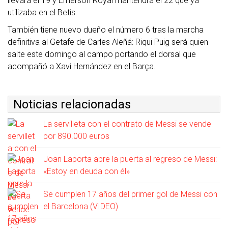
llevará el 19 y Emerson Royal mantendrá el 22 que ya
utilizaba en el Betis.
También tiene nuevo dueño el número 6 tras la marcha
definitiva al Getafe de Carles Aleñá: Riqui Puig será quien
salte este domingo al campo portando el dorsal que
acompañó a Xavi Hernández en el Barça.
Noticias relacionadas
La servilleta con el contrato de Messi se vende
por 890.000 euros
Joan Laporta abre la puerta al regreso de Messi:
«Estoy en deuda con él»
Se cumplen 17 años del primer gol de Messi con
el Barcelona (VIDEO)