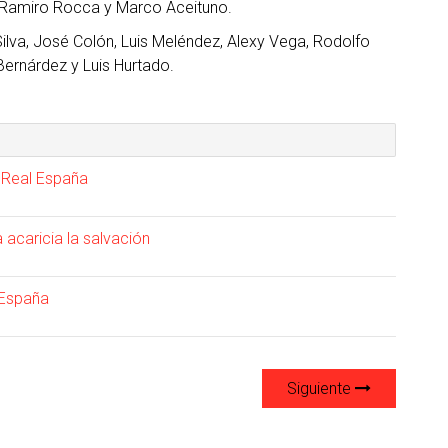
, Ramiro Rocca y Marco Aceituno.
ilva, José Colón, Luis Meléndez, Alexy Vega, Rodolfo
 Bernárdez y Luis Hurtado.
el Real España
 acaricia la salvación
 España
Siguiente