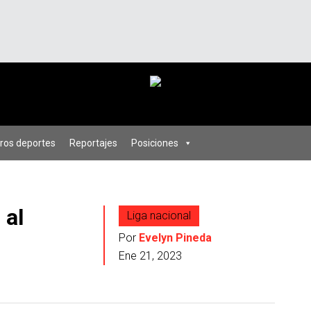
ros deportes
Reportajes
Posiciones
 al
Liga nacional
Por
Evelyn Pineda
Ene 21, 2023