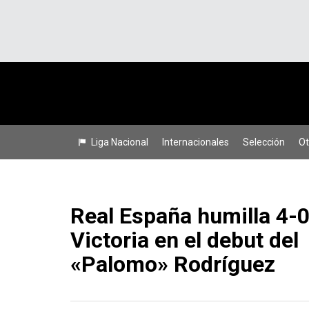
Liga Nacional
Internacionales
Selección
Ot
Real España humilla 4-0
Victoria en el debut del
«Palomo» Rodríguez