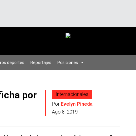
ros deportes
Reportajes
Posiciones
ficha por
Internacionales
Por
Evelyn Pineda
Ago 8, 2019