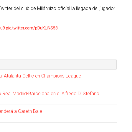
witter del club de Milánhizo oficial la llegada del jugador
ku9
pic.twitter.com/pDuKLiNS58
 al Atalanta-Celtic en Champions League
o Real Madrid-Barcelona en el Alfredo Di Stéfano
enderá a Gareth Bale