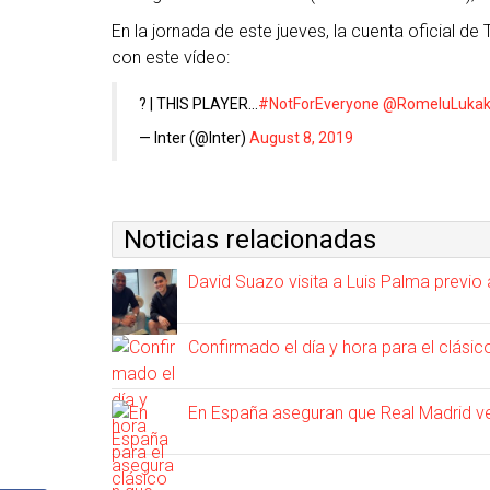
En la jornada de este jueves, la cuenta oficial de T
con este vídeo:
? | THIS PLAYER…
#NotForEveryone
@RomeluLuka
— Inter (@Inter)
August 8, 2019
Noticias relacionadas
David Suazo visita a Luis Palma previo
Confirmado el día y hora para el clásic
En España aseguran que Real Madrid v