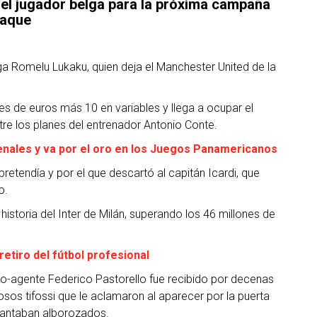
 del jugador belga para la próxima campaña
taque
elga Romelu Lukaku, quien deja el Manchester United de la
es de euros más 10 en variables y llega a ocupar el
tre los planes del entrenador Antonio Conte.
enales y va por el oro en los Juegos Panamericanos
 pretendía y por el que descartó al capitán Icardi, que
o.
 historia del Inter de Milán, superando los 46 millones de
retiro del fútbol profesional
o-agente Federico Pastorello fue recibido por decenas
sos tifossi que le aclamaron al aparecer por la puerta
 cantaban alborozados.