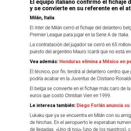
El equipo italiano confirmó el fichaje
y se convierte en su referente en el a
Milán, Italia
El Inter de Milán cerró el fichaje del delantero b
Premier League para jugar en la Serie A de Italia.
La contratación del jugador se cerró en 65 millon
puesto del argentino Mauro Icardi que no está en
Vea además:
Honduras elimina a México en p
El técnico, por fin, tendrá al delantero centro que
podría acabar en la Juventus de Cristiano Ronald
El belga se convierte en el fichaje más caro de la
euros que costó Christian Vieri en 1999.
Le interesa también:
Diego Forlán anuncia su 
Lukaku que ya se encuentra en Milán con su amig
de hinchas. En el aeropuerto le esperaban numero
de llegadas. «Uno di nou» (uno de los nuestros),